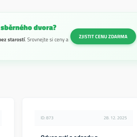
 sběrného dvora?
ZJISTIT CENU ZDARMA
ez starostí
. Srovnejte si ceny a
ID: 873
28. 12. 2025