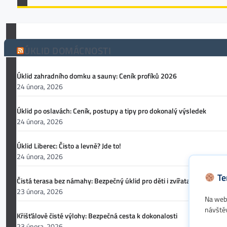
ÚKLID DOMÁCNOSTI
Úklid zahradního domku a sauny: Ceník profíků 2026
24 února, 2026
Úklid po oslavách: Ceník, postupy a tipy pro dokonalý výsledek
24 února, 2026
Úklid Liberec: Čisto a levně? Jde to!
24 února, 2026
Te
Čistá terasa bez námahy: Bezpečný úklid pro děti i zvířata
23 února, 2026
Na webu
návště
Křišťálově čisté výlohy: Bezpečná cesta k dokonalosti
23 února, 2026