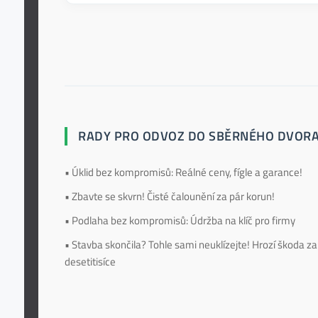
RADY PRO ODVOZ DO SBĚRNÉHO DVOR
• Úklid bez kompromisů: Reálné ceny, fígle a garance!
• Zbavte se skvrn! Čisté čalounění za pár korun!
• Podlaha bez kompromisů: Údržba na klíč pro firmy
• Stavba skončila? Tohle sami neuklízejte! Hrozí škoda za
desetitisíce