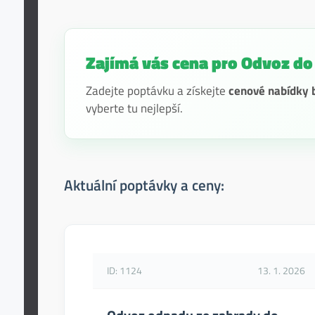
Zajímá vás cena pro Odvoz do
Zadejte poptávku a získejte
cenové nabídky b
vyberte tu nejlepší.
Aktuální poptávky a ceny:
ID: 1124
13. 1. 2026