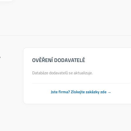
A
OVĚŘENÍ DODAVATELÉ
Databáze dodavatelů se aktualizuje.
Jste firma? Získejte zakázky zde →