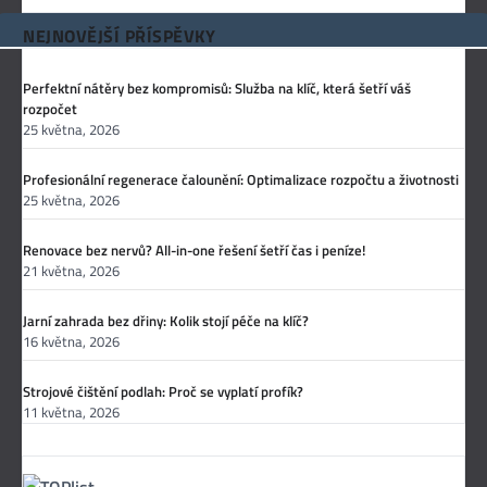
NEJNOVĚJŠÍ PŘÍSPĚVKY
Perfektní nátěry bez kompromisů: Služba na klíč, která šetří váš
rozpočet
25 května, 2026
Profesionální regenerace čalounění: Optimalizace rozpočtu a životnosti
25 května, 2026
Renovace bez nervů? All-in-one řešení šetří čas i peníze!
21 května, 2026
Jarní zahrada bez dřiny: Kolik stojí péče na klíč?
16 května, 2026
Strojové čištění podlah: Proč se vyplatí profík?
11 května, 2026