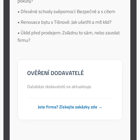
pokuty?
• Dřevěné schody svépomocí: Bezpečně a s citem
• Renovace bytu v Tišnově: Jak ušetřit a mít klid?
• Úklid před prodejem: Zvládnu to sám, nebo zavolat
firmu?
OVĚŘENÍ DODAVATELÉ
Databáze dodavatelů se aktualizuje.
Jste firma? Získejte zakázky zde →