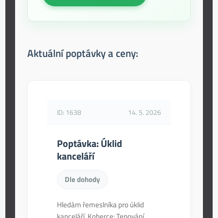
Aktuální poptávky a ceny:
ID: 1638
14. 5. 2026
Poptávka: Úklid
kanceláří
Dle dohody
Hledám řemeslníka pro úklid
kanceláří. Koberce: Tepování