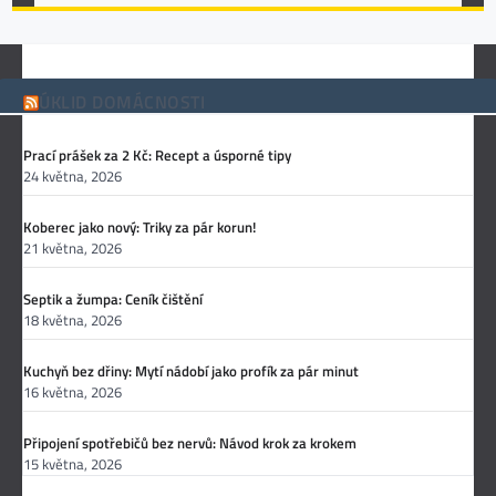
ÚKLID DOMÁCNOSTI
Prací prášek za 2 Kč: Recept a úsporné tipy
24 května, 2026
Koberec jako nový: Triky za pár korun!
21 května, 2026
Septik a žumpa: Ceník čištění
18 května, 2026
Kuchyň bez dřiny: Mytí nádobí jako profík za pár minut
16 května, 2026
Připojení spotřebičů bez nervů: Návod krok za krokem
15 května, 2026