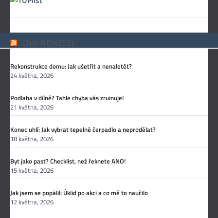
CENÍK ŘEMESEL
Rekonstrukce domu: Jak ušetřit a nenaletět?
24 května, 2026
Podlaha v dílně? Tahle chyba vás zruinuje!
21 května, 2026
Konec uhlí: Jak vybrat tepelné čerpadlo a neprodělat?
18 května, 2026
Byt jako past? Checklist, než řeknete ANO!
15 května, 2026
Jak jsem se popálil: Úklid po akci a co mě to naučilo
12 května, 2026