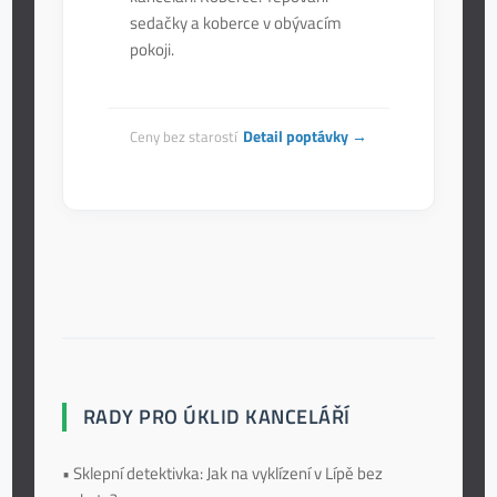
sedačky a koberce v obývacím
pokoji.
Detail poptávky →
Ceny bez starostí
RADY PRO ÚKLID KANCELÁŘÍ
• Sklepní detektivka: Jak na vyklízení v Lípě bez