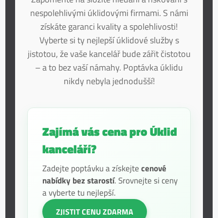
nespolehlivými úklidovými firmami. S námi
získáte garanci kvality a spolehlivosti!
Vyberte si ty nejlepší úklidové služby s
jistotou, že vaše kancelář bude zářit čistotou
– a to bez vaší námahy. Poptávka úklidu
nikdy nebyla jednodušší!
Zajímá vás cena pro Úklid
kanceláří?
Zadejte poptávku a získejte
cenové
nabídky bez starostí
. Srovnejte si ceny
a vyberte tu nejlepší.
ZJISTIT CENU ZDARMA