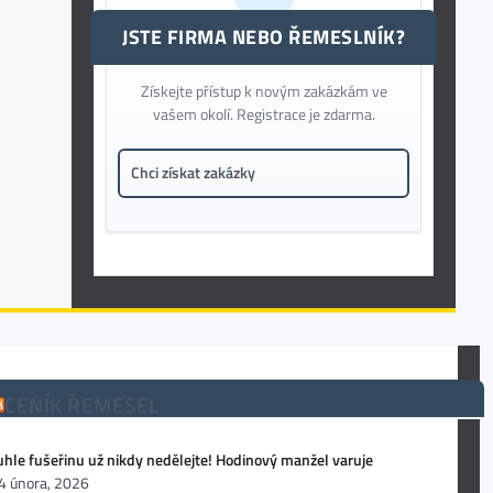
JSTE FIRMA NEBO ŘEMESLNÍK?
Získejte přístup k novým zakázkám ve
vašem okolí. Registrace je zdarma.
Chci získat zakázky
CENÍK ŘEMESEL
uhle fušeřinu už nikdy nedělejte! Hodinový manžel varuje
4 února, 2026