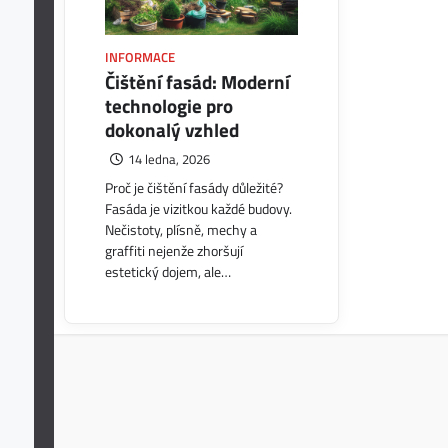
INFORMACE
Čištění fasád: Moderní
technologie pro
dokonalý vzhled
14 ledna, 2026
Proč je čištění fasády důležité?
Fasáda je vizitkou každé budovy.
Nečistoty, plísně, mechy a
graffiti nejenže zhoršují
estetický dojem, ale…