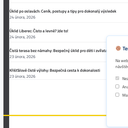
Úklid po oslavách: Ceník, postupy a tipy pro dokonalý výsledek
24 února, 2026
Úklid Liberec: Čisto a levně? Jde to!
24 února, 2026
Te
Čistá terasa bez námahy: Bezpečný úklid pro děti i zvířata
23 února, 2026
Na webu
návště
Křišťálově čisté výlohy: Bezpečná cesta k dokonalosti
23 února, 2026
Nez
Ana
Mar