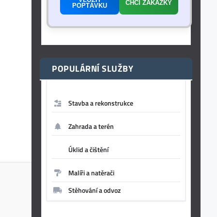
CHCI ZAKÁZKY
POPTÁVKU
POPULÁRNÍ SLUŽBY
Stavba a rekonstrukce
Zahrada a terén
Úklid a čištění
Malíři a natěrači
Stěhování a odvoz