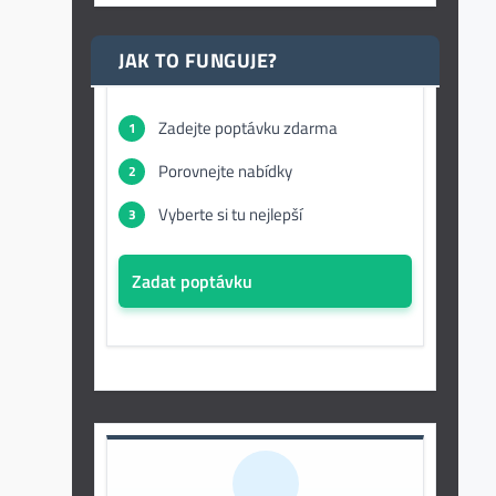
JAK TO FUNGUJE?
Zadejte poptávku zdarma
1
Porovnejte nabídky
2
Vyberte si tu nejlepší
3
Zadat poptávku