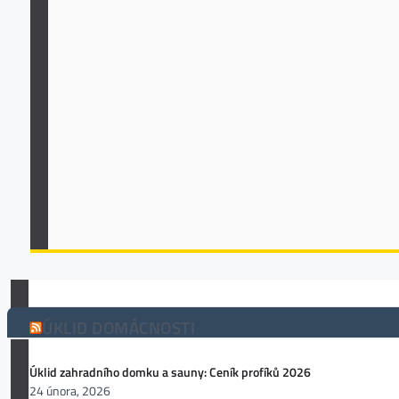
ÚKLID DOMÁCNOSTI
Úklid zahradního domku a sauny: Ceník profíků 2026
24 února, 2026