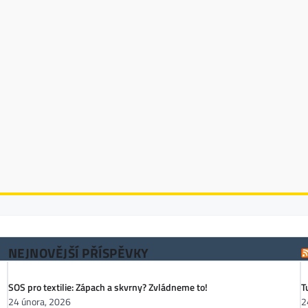
NEJNOVĚJŠÍ PŘÍSPĚVKY
SOS pro textilie: Zápach a skvrny? Zvládneme to!
T
24 února, 2026
2