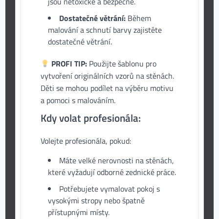
jsou netoxické a bezpečné.
Dostatečné větrání:
Během
malování a schnutí barvy zajistěte
dostatečné větrání.
PROFI TIP:
Použijte šablonu pro
vytvoření originálních vzorů na stěnách.
Děti se mohou podílet na výběru motivu
a pomoci s malováním.
Kdy volat profesionála:
Volejte profesionála, pokud:
Máte velké nerovnosti na stěnách,
které vyžadují odborné zednické práce.
Potřebujete vymalovat pokoj s
vysokými stropy nebo špatně
přístupnými místy.