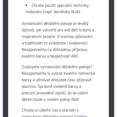
Chcete použít speciální techniky
malování (např. benátský štuk).
Vymalování dětského pokoje je skvělý
způsob, jak vytvořit pro své děti krásný a
inspirativní prostor. S trochou plánování
a trpělivosti to zvládnete i svépomocí.
Nezapomeňte na důkladnou přípravu,
kvalitní barvy a bezpečnost dětí.
Zvažujete vymalování dětského pokoje?
Nezapomeňte si vybrat kvalitní netoxické
barvy a věnovat dostatek času přípravě
povrchu. Správně zvolené barvy a
precizní provedení zajistí, že se vašim
dětem bude v novém pokoji líbit!
Chcete si ušetřit čas a starosti s
malováním dětského pokoje? Zadejte