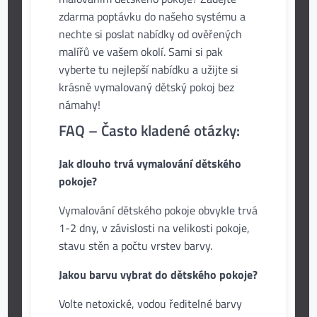
zdarma poptávku do našeho systému a
nechte si poslat nabídky od ověřených
malířů ve vašem okolí. Sami si pak
vyberte tu nejlepší nabídku a užijte si
krásně vymalovaný dětský pokoj bez
námahy!
FAQ – Často kladené otázky:
Jak dlouho trvá vymalování dětského
pokoje?
Vymalování dětského pokoje obvykle trvá
1-2 dny, v závislosti na velikosti pokoje,
stavu stěn a počtu vrstev barvy.
Jakou barvu vybrat do dětského pokoje?
Volte netoxické, vodou ředitelné barvy