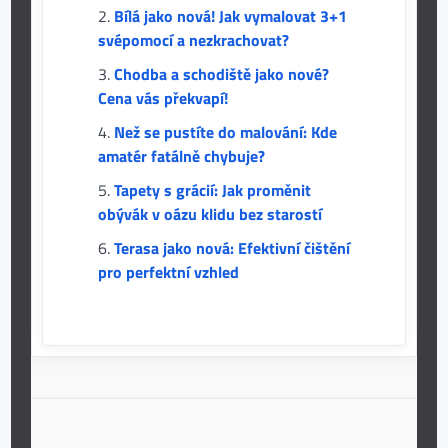
Bílá jako nová! Jak vymalovat 3+1
svépomocí a nezkrachovat?
Chodba a schodiště jako nové?
Cena vás překvapí!
Než se pustíte do malování: Kde
amatér fatálně chybuje?
Tapety s grácií: Jak proměnit
obývák v oázu klidu bez starostí
Terasa jako nová: Efektivní čištění
pro perfektní vzhled