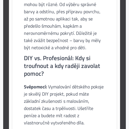
mohou být různé. Od výběru správné
barvy a odstínu, přes přípravu povrchu,
až po samotnou aplikaci tak, aby se
předešlo šmouhám, kapkám a
nerovnoměrnému pokrytí. Důležité je
také zvážit bezpečnost – barvy by měly
být netoxické a vhodné pro děti.
DIY vs. Profesionál: Kdy si
troufnout a kdy raději zavolat
pomoc?
Svépomocí:
Vymalování dětského pokoje
je skvělý DIY projekt, pokud máte
základní zkušenosti s malováním,
dostatek času a trpělivosti. Ušetříte
peníze a budete mít radost z
vlastnoručně vytvořeného díla.