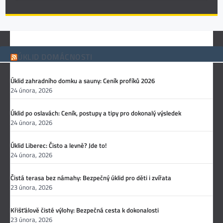
ÚKLID DOMÁCNOSTI
Úklid zahradního domku a sauny: Ceník profíků 2026
24 února, 2026
Úklid po oslavách: Ceník, postupy a tipy pro dokonalý výsledek
24 února, 2026
Úklid Liberec: Čisto a levně? Jde to!
24 února, 2026
Čistá terasa bez námahy: Bezpečný úklid pro děti i zvířata
23 února, 2026
Křišťálově čisté výlohy: Bezpečná cesta k dokonalosti
23 února, 2026