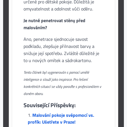
určené pro dětské pokoje. Důležitá je
omyvatelnost a odolnost vůči oděru.
Je nutné penetrovat stěny před
malováním?
Ano, penetrace sjednocuje savost
podkladu, zlepšuje přilnavost barvy a
snižuje její spotřebu. Zvláště důležité je
to u nových omítek a sádrokartonu.
Tento článek byl vygenerován s pomocí umělé
inteligence a slouží jako inspirace. Pro řešení
konkrétních situací se vždy poraďte s profesionálem v
daném oboru.
Související Příspěvky:
Malování pokoje svépomocí vs.
profík: Ušetřete v Praze!