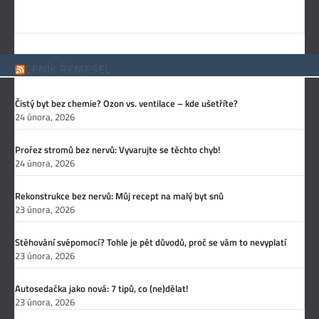
CENÍK ŘEMESEL
Čistý byt bez chemie? Ozon vs. ventilace – kde ušetříte?
24 února, 2026
Prořez stromů bez nervů: Vyvarujte se těchto chyb!
24 února, 2026
Rekonstrukce bez nervů: Můj recept na malý byt snů
23 února, 2026
Stěhování svépomocí? Tohle je pět důvodů, proč se vám to nevyplatí
23 února, 2026
Autosedačka jako nová: 7 tipů, co (ne)dělat!
23 února, 2026