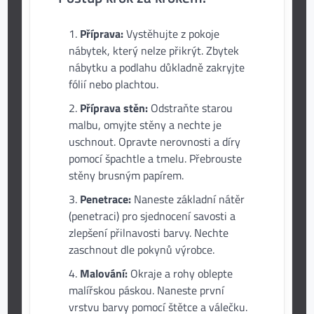
Příprava:
Vystěhujte z pokoje
nábytek, který nelze přikrýt. Zbytek
nábytku a podlahu důkladně zakryjte
fólií nebo plachtou.
Příprava stěn:
Odstraňte starou
malbu, omyjte stěny a nechte je
uschnout. Opravte nerovnosti a díry
pomocí špachtle a tmelu. Přebrouste
stěny brusným papírem.
Penetrace:
Naneste základní nátěr
(penetraci) pro sjednocení savosti a
zlepšení přilnavosti barvy. Nechte
zaschnout dle pokynů výrobce.
Malování:
Okraje a rohy oblepte
malířskou páskou. Naneste první
vrstvu barvy pomocí štětce a válečku.