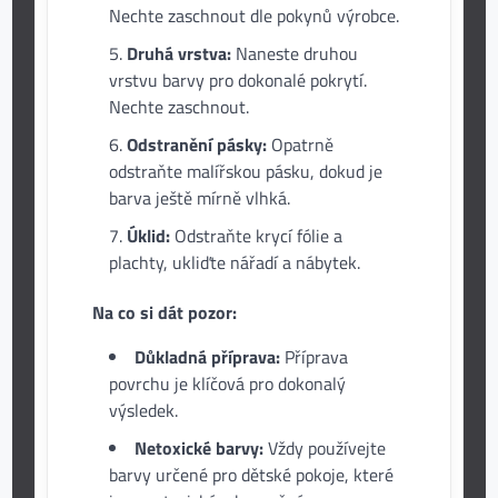
Nechte zaschnout dle pokynů výrobce.
Druhá vrstva:
Naneste druhou
vrstvu barvy pro dokonalé pokrytí.
Nechte zaschnout.
Odstranění pásky:
Opatrně
odstraňte malířskou pásku, dokud je
barva ještě mírně vlhká.
Úklid:
Odstraňte krycí fólie a
plachty, ukliďte nářadí a nábytek.
Na co si dát pozor:
Důkladná příprava:
Příprava
povrchu je klíčová pro dokonalý
výsledek.
Netoxické barvy:
Vždy používejte
barvy určené pro dětské pokoje, které