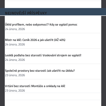
NEJNOVĚJŠÍ PŘÍSPĚVKY
Úklid profíkem, nebo svépomocí? Kdy se vyplatí pomoc
24 února, 2026
Mistr na klíč: Ceník 2026 a jak ušetřit (AŽ 40%)
24 února, 2026
Lesklá podlaha bez starostí: Voskování strojem se vyplatí!
24 února, 2026
Společné prostory bez starostí: Jak ušetřit na úklidu?
23 února, 2026
Vrtání bez starostí: Montáže a onklady na klíč
23 února, 2026